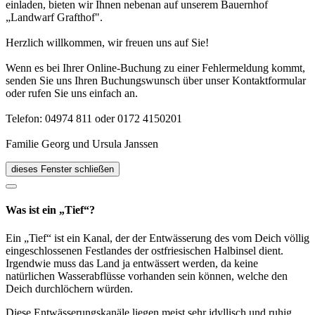
einladen, bieten wir Ihnen nebenan auf unserem Bauernhof
„Landwarf Grafthof".
Herzlich willkommen, wir freuen uns auf Sie!
Wenn es bei Ihrer Online-Buchung zu einer Fehlermeldung kommt,
senden Sie uns Ihren Buchungswunsch über unser Kontaktformular
oder rufen Sie uns einfach an.
Telefon: 04974 811 oder 0172 4150201
Familie Georg und Ursula Janssen
dieses Fenster schließen
Was ist ein „Tief“?
Ein „Tief“ ist ein Kanal, der der Entwässerung des vom Deich völlig
eingeschlossenen Festlandes der ostfriesischen Halbinsel dient.
Irgendwie muss das Land ja entwässert werden, da keine
natürlichen Wasserabflüsse vorhanden sein können, welche den
Deich durchlöchern würden.
Diese Entwässerungskanäle liegen meist sehr idyllisch und ruhig