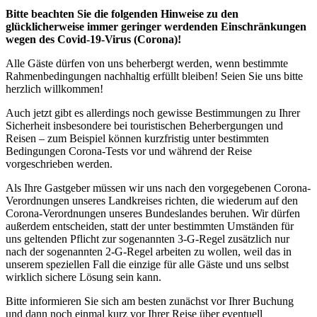
Bitte beachten Sie die folgenden Hinweise zu den
glücklicherweise immer geringer werdenden Einschränkungen
wegen des Covid-19-Virus (Corona)!
Alle Gäste dürfen von uns beherbergt werden, wenn bestimmte
Rahmenbedingungen nachhaltig erfüllt bleiben! Seien Sie uns bitte
herzlich willkommen!
Auch jetzt gibt es allerdings noch gewisse Bestimmungen zu Ihrer
Sicherheit insbesondere bei touristischen Beherbergungen und
Reisen – zum Beispiel können kurzfristig unter bestimmten
Bedingungen Corona-Tests vor und während der Reise
vorgeschrieben werden.
Als Ihre Gastgeber müssen wir uns nach den vorgegebenen Corona-
Verordnungen unseres Landkreises richten, die wiederum auf den
Corona-Verordnungen unseres Bundeslandes beruhen. Wir dürfen
außerdem entscheiden, statt der unter bestimmten Umständen für
uns geltenden Pflicht zur sogenannten 3-G-Regel zusätzlich nur
nach der sogenannten 2-G-Regel arbeiten zu wollen, weil das in
unserem speziellen Fall die einzige für alle Gäste und uns selbst
wirklich sichere Lösung sein kann.
Bitte informieren Sie sich am besten zunächst vor Ihrer Buchung
und dann noch einmal kurz vor Ihrer Reise über eventuell