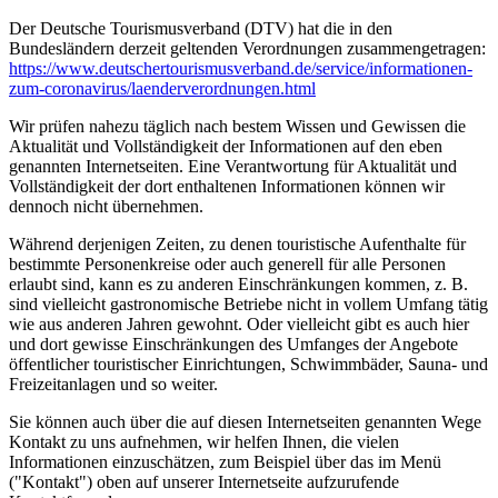
Der Deutsche Tourismusverband (DTV) hat die in den
Bundesländern derzeit geltenden Verordnungen zusammengetragen:
https://www.deutscher­tourismusverband.de/­service/­informationen-
zum-coronavirus/­laenderverordnungen.html
Wir prüfen nahezu täglich nach bestem Wissen und Gewissen die
Aktualität und Vollständigkeit der Informationen auf den eben
genannten Internetseiten. Eine Verantwortung für Aktualität und
Vollständigkeit der dort enthaltenen Informationen können wir
dennoch nicht übernehmen.
Während derjenigen Zeiten, zu denen touristische Aufenthalte für
bestimmte Personenkreise oder auch generell für alle Personen
erlaubt sind, kann es zu anderen Einschränkungen kommen, z. B.
sind vielleicht gastronomische Betriebe nicht in vollem Umfang tätig
wie aus anderen Jahren gewohnt. Oder vielleicht gibt es auch hier
und dort gewisse Einschränkungen des Umfanges der Angebote
öffentlicher touristischer Einrichtungen, Schwimmbäder, Sauna- und
Freizeitanlagen und so weiter.
Sie können auch über die auf diesen Internetseiten genannten Wege
Kontakt zu uns aufnehmen, wir helfen Ihnen, die vielen
Informationen einzuschätzen, zum Beispiel über das im Menü
("Kontakt") oben auf unserer Internetseite aufzurufende