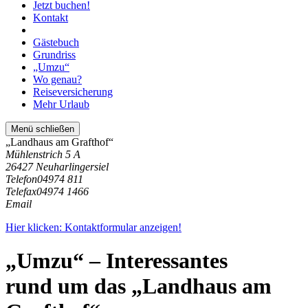
Jetzt buchen!
Kontakt
Gästebuch
Grundriss
„Umzu“
Wo genau?
Reiseversicherung
Mehr Urlaub
Menü schließen
„Landhaus am Grafthof“
Mühlenstrich 5 A
26427 Neuharlingersiel
Telefon
04974 811
Telefax
04974 1466
Email
Hier klicken: Kontaktformular anzeigen!
„Umzu“ – Interessantes
rund um das „Landhaus am