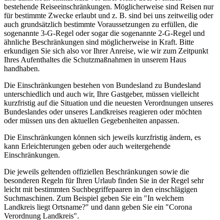
bestehende Reiseeinschränkungen. Möglicherweise sind Reisen nur
für bestimmte Zwecke erlaubt und z. B. sind bei uns zeitweilig oder
auch grundsätzlich bestimmte Voraussetzungen zu erfüllen, die
sogenannte 3-G-Regel oder sogar die sogenannte 2-G-Regel und
ähnliche Beschränkungen sind möglicherweise in Kraft. Bitte
erkundigen Sie sich also vor Ihrer Anreise, wie wir zum Zeitpunkt
Ihres Aufenthaltes die Schutzmaßnahmen in unserem Haus
handhaben.
Die Einschränkungen bestehen von Bundesland zu Bundesland
unterschiedlich und auch wir, Ihre Gastgeber, müssen vielleicht
kurzfristig auf die Situation und die neuesten Verordnungen unseres
Bundeslandes oder unseres Landkreises reagieren oder möchten
oder müssen uns den aktuellen Gegebenheiten anpassen.
Die Einschränkungen können sich jeweils kurzfristig ändern, es
kann Erleichterungen geben oder auch weitergehende
Einschränkungen.
Die jeweils geltenden offiziellen Beschränkungen sowie die
besonderen Regeln für Ihren Urlaub finden Sie in der Regel sehr
leicht mit bestimmten Suchbegriffepaaren in den einschlägigen
Suchmaschinen. Zum Beispiel geben Sie ein "In welchem
Landkreis liegt Ortsname?" und dann geben Sie ein "Corona
Verordnung Landkreis".